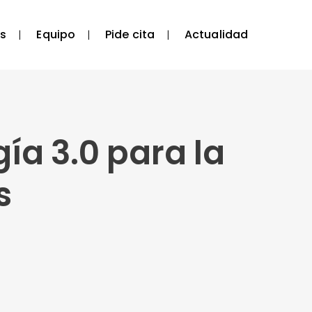
s
Equipo
Pide cita
Actualidad
ía 3.0 para la
s