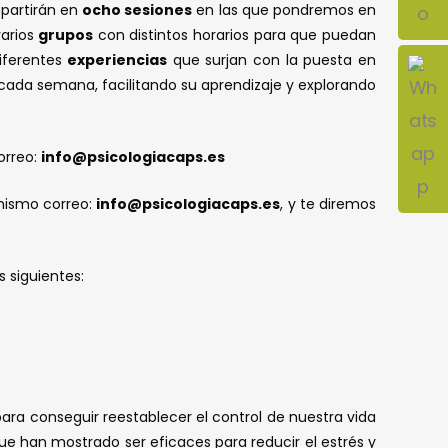
mpartirán en
ocho sesiones
en las que pondremos en
arios
grupos
con distintos horarios para que puedan
diferentes
experiencias
que surjan con la puesta en
ada semana, facilitando su aprendizaje y explorando
orreo:
info@psicologiacaps.es
mismo correo:
info@psicologiacaps.es
, y te diremos
 siguientes:
para conseguir reestablecer el control de nuestra vida
e han mostrado ser eficaces para reducir el estrés y