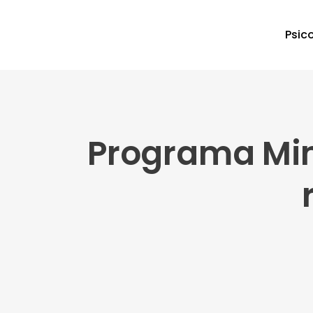
Psic
Programa Mind