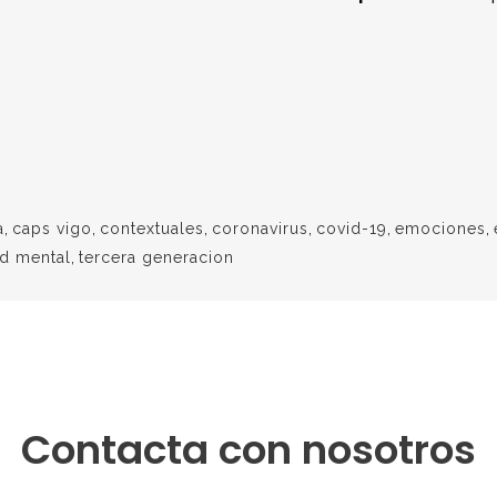
a
,
caps vigo
,
contextuales
,
coronavirus
,
covid-19
,
emociones
,
ud mental
,
tercera generacion
Contacta con nosotros