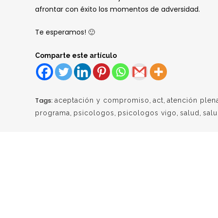
afrontar con éxito los momentos de adversidad.
Te esperamos! 🙂
Comparte este artículo
Tags:
aceptación y compromiso
,
act
,
atención plen
programa
,
psicologos
,
psicologos vigo
,
salud
,
sal