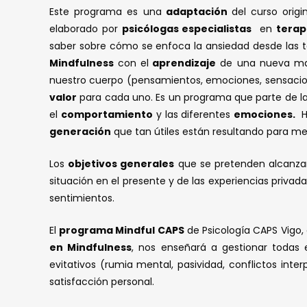
Este programa es una
adaptación
del curso orig
elaborado por
psicólogas especialistas
en
terap
saber sobre cómo se enfoca la ansiedad desde las t
Mindfulness
con el
aprendizaje
de una nueva ma
nuestro cuerpo (pensamientos, emociones, sensacio
valor
para cada uno. Es un programa que parte de l
el
comportamiento
y las diferentes
emociones.
H
generación
que tan útiles están resultando para me
Los
objetivos generales
que se pretenden alcanza
situación en el presente y de las experiencias privad
sentimientos.
El
programa Mindful CAPS
de Psicología CAPS Vigo,
en Mindfulness
, nos enseñará a gestionar todas
evitativos (rumia mental, pasividad, conflictos int
satisfacción personal.