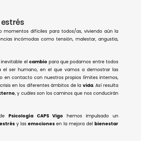
 estrés
o momentos difíciles para todos/as, viviendo aún la
ncias incómodas como tensión, malestar, angustia,
inevitable el
cambio
para que podamos entre todos
a el ser humano, en el que vamos a demostrar las
do en contacto con nuestros propios límites internos,
risis en los diferentes ámbitos de la
vida
. Así resulta
xterno
, y cuáles son los caminos que nos conducirán
esde
Psicología CAPS Vigo
hemos impulsado un
estrés
y las
emociones
en la mejora del
bienestar