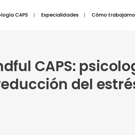
ología CAPS
Especialidades
Cómo trabajamo
ful CAPS: psicolog
reducción del estré