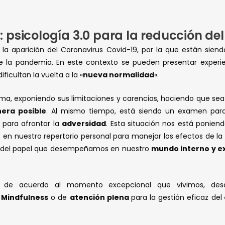
psicología 3.0 para la reducción del
la aparición del Coronavirus Covid-19, por la que están siend
 la pandemia. En este contexto se pueden presentar experie
ficultan la vuelta a la «
nueva normalidad
«.
ema, exponiendo sus limitaciones y carencias, haciendo que sea 
era posible
. Al mismo tiempo, está siendo un examen par
para afrontar la
adversidad
. Esta situación nos está ponien
n nuestro repertorio personal para manejar los efectos de la c
s del papel que desempeñamos en nuestro
mundo interno y e
s de acuerdo al momento excepcional que vivimos, d
e
Mindfulness
o de
atención plena
para la gestión eficaz del