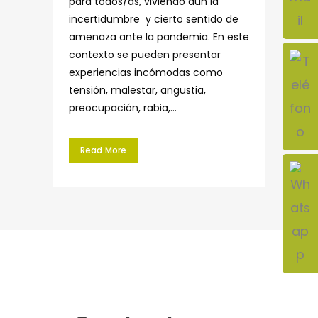
para todos/as, viviendo aún la
incertidumbre y cierto sentido de
amenaza ante la pandemia. En este
contexto se pueden presentar
experiencias incómodas como
tensión, malestar, angustia,
preocupación, rabia,...
Read More