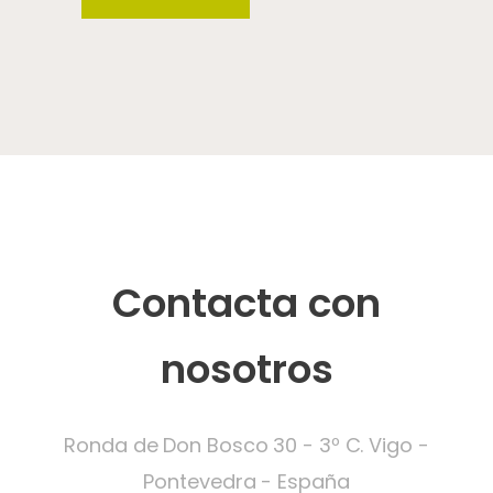
Contacta con
nosotros
Ronda de Don Bosco 30 - 3º C. Vigo -
Pontevedra - España