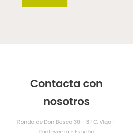
Contacta con
nosotros
Ronda de Don Bosco 30 - 3º C. Vigo -
Pontevedra - España