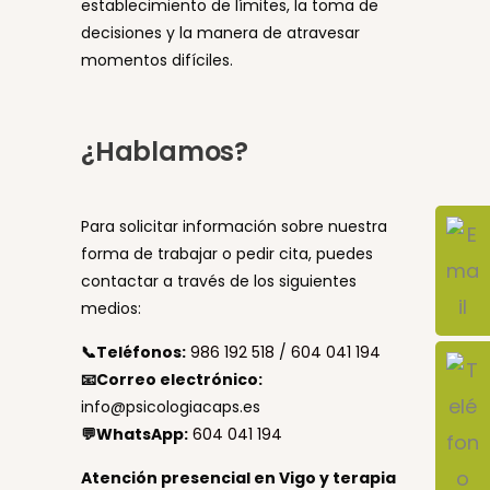
establecimiento de límites, la toma de
decisiones y la manera de atravesar
momentos difíciles.
¿Hablamos?
Para solicitar información sobre nuestra
forma de trabajar o pedir cita, puedes
contactar a través de los siguientes
medios:
📞Teléfonos:
986 192 518
/
604 041 194
📧Correo electrónico:
info@psicologiacaps.es
💬WhatsApp:
604 041 194
Atención presencial en Vigo y terapia