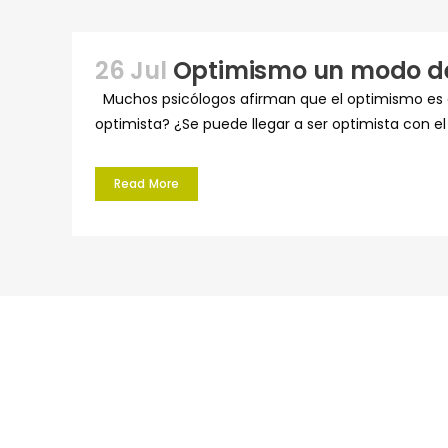
26 Jul
Optimismo un modo de
Muchos psicólogos afirman que el optimismo es e
optimista? ¿Se puede llegar a ser optimista con e
Read More