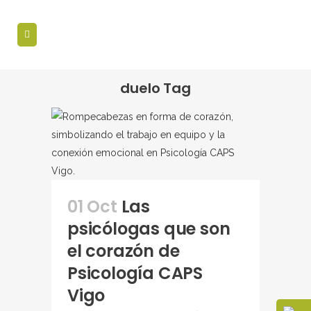
duelo Tag
01 Oct
Las
psicólogas que son
el corazón de
Psicología CAPS
Vigo